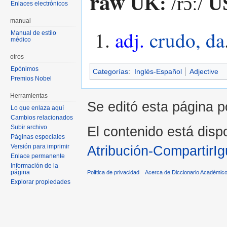
raw
UK:
/rɔː/
U
Enlaces electrónicos
manual
adj.
crudo, da
Manual de estilo
médico
otros
Epónimos
Categorías
:
Inglés-Español
Adjective
Premios Nobel
Herramientas
Se editó esta página p
Lo que enlaza aquí
Cambios relacionados
Subir archivo
El contenido está dispo
Páginas especiales
Versión para imprimir
Atribución-CompartirIg
Enlace permanente
Información de la
página
Política de privacidad
Acerca de Diccionario Académico
Explorar propiedades