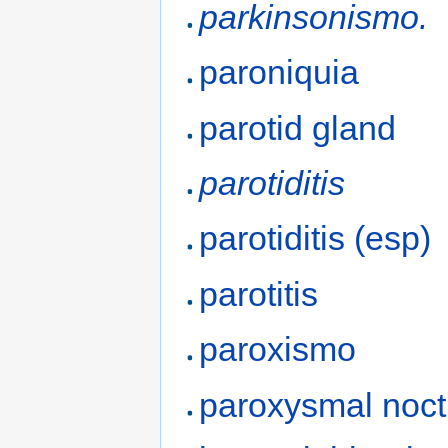
parkinsonismo.
paroniquia
parotid gland
parotiditis
parotiditis (esp)
parotitis
paroxismo
paroxysmal noct