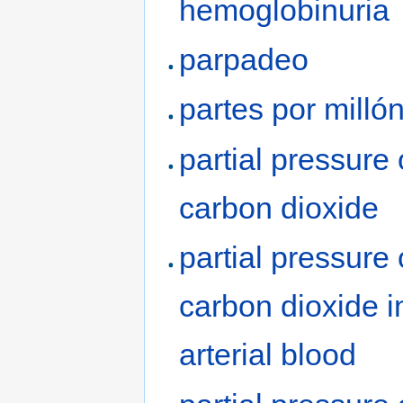
hemoglobinuria
parpadeo
partes por milló
partial pressure 
carbon dioxide
partial pressure 
carbon dioxide i
arterial blood