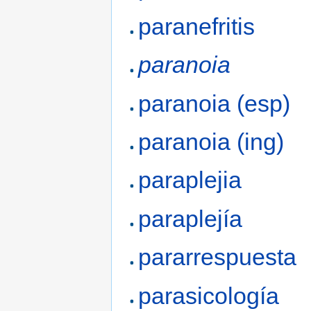
paranefritis
paranoia
paranoia (esp)
paranoia (ing)
paraplejia
paraplejía
pararrespuesta
parasicología