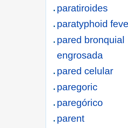
paratiroides
paratyphoid feve
pared bronquial
engrosada
pared celular
paregoric
paregórico
parent