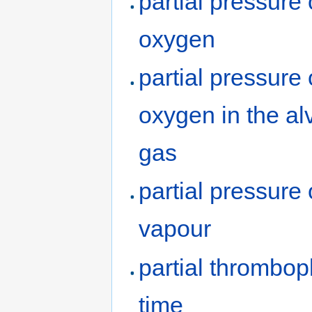
partial pressure 
oxygen
partial pressure 
oxygen in the al
gas
partial pressure 
vapour
partial thrombop
time