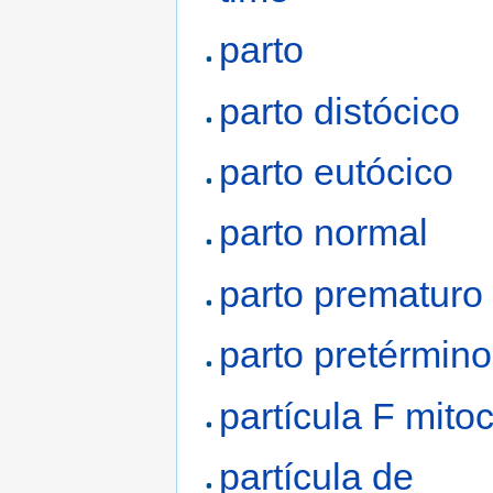
parto
parto distócico
parto eutócico
parto normal
parto prematuro
parto pretérmino
partícula F mito
partícula de