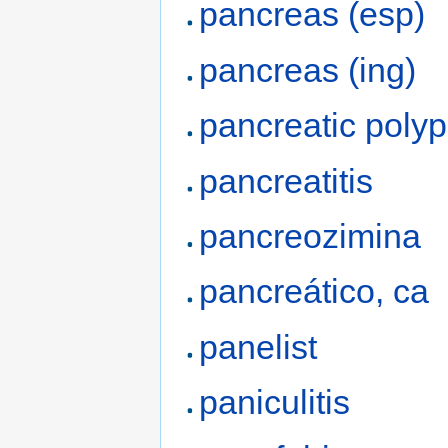
pancreas (esp)
pancreas (ing)
pancreatic polyp
pancreatitis
pancreozimina
pancreático, ca
panelist
paniculitis