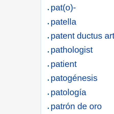
pat(o)-
patella
patent ductus ar
pathologist
patient
patogénesis
patología
patrón de oro