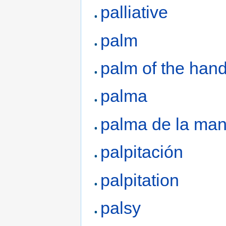
palliative
palm
palm of the han
palma
palma de la ma
palpitación
palpitation
palsy