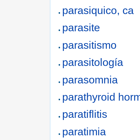
parasiquico, ca
parasite
parasitismo
parasitología
parasomnia
parathyroid hor
paratiflitis
paratimia