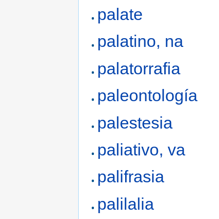
palate
palatino, na
palatorrafia
paleontología
palestesia
paliativo, va
palifrasia
palilalia