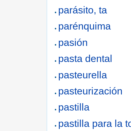
parásito, ta
parénquima
pasión
pasta dental
pasteurella
pasteurización
pastilla
pastilla para la t