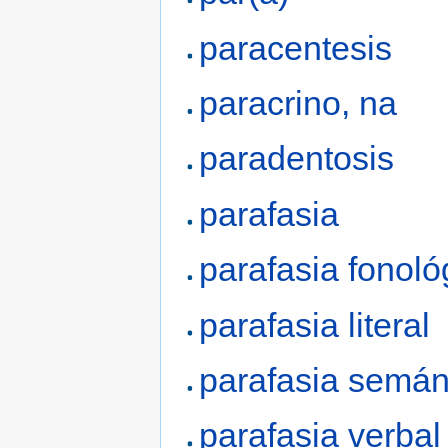
paracentesis
paracrino, na
paradentosis
parafasia
parafasia fonoló
parafasia literal
parafasia semán
parafasia verbal