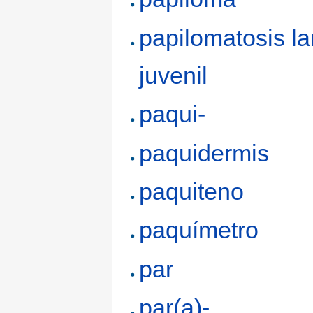
papilomatosis la
juvenil
paqui-
paquidermis
paquiteno
paquímetro
par
par(a)-