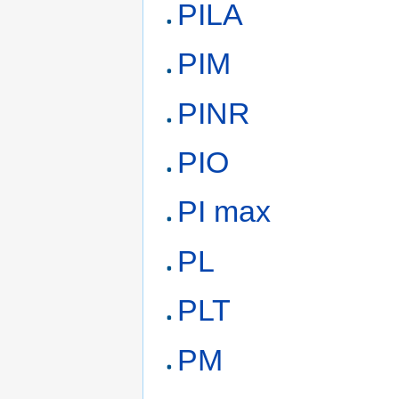
PILA
PIM
PINR
PIO
PI max
PL
PLT
PM