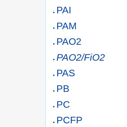
PAI
PAM
PAO2
PAO2/FiO2
PAS
PB
PC
PCFP