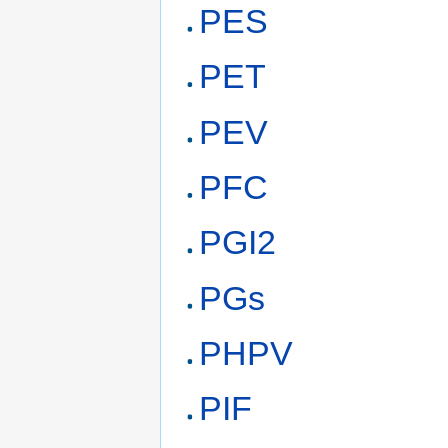
PES
PET
PEV
PFC
PGI2
PGs
PHPV
PIF