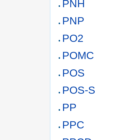
PNH
PNP
PO2
POMC
POS
POS-S
PP
PPC