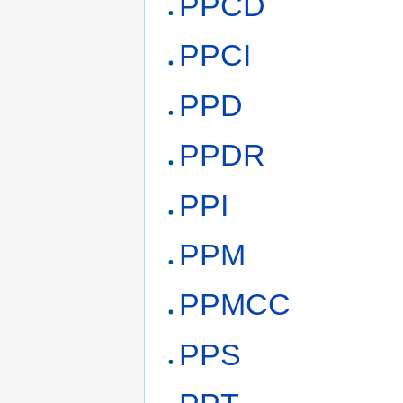
PPCD
PPCI
PPD
PPDR
PPI
PPM
PPMCC
PPS