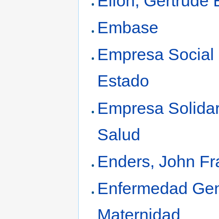
Elion, Gertrude 
Embase
Empresa Social 
Estado
Empresa Solidar
Salud
Enders, John Fr
Enfermedad Gen
Maternidad