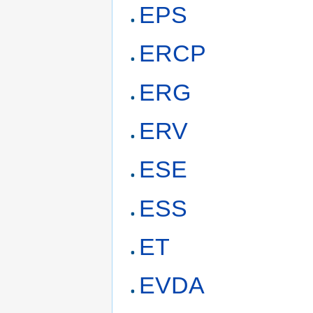
EPS
ERCP
ERG
ERV
ESE
ESS
ET
EVDA