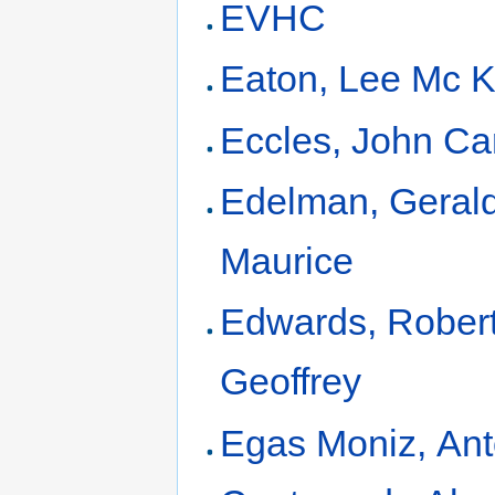
EVHC
Eaton, Lee Mc 
Eccles, John C
Edelman, Geral
Maurice
Edwards, Rober
Geoffrey
Egas Moniz, Ant