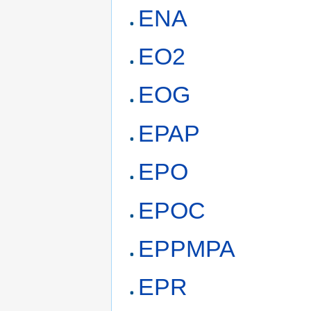
ENA
EO2
EOG
EPAP
EPO
EPOC
EPPMPA
EPR