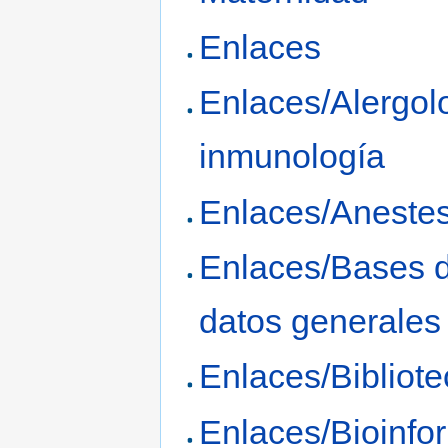
Enlaces
Enlaces/Alergol
inmunología
Enlaces/Anestes
Enlaces/Bases 
datos generales
Enlaces/Bibliot
Enlaces/Bioinfo