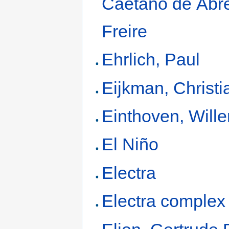
Caetano de Abr
Freire
Ehrlich, Paul
Eijkman, Christi
Einthoven, Will
El Niño
Electra
Electra complex