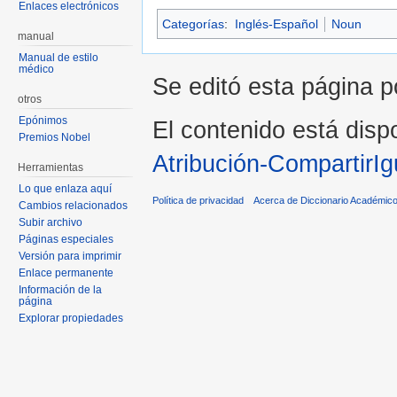
Enlaces electrónicos
Categorías
:
Inglés-Español
Noun
manual
Manual de estilo
médico
Se editó esta página p
otros
Epónimos
El contenido está dispo
Premios Nobel
Atribución-CompartirIg
Herramientas
Lo que enlaza aquí
Política de privacidad
Acerca de Diccionario Académico
Cambios relacionados
Subir archivo
Páginas especiales
Versión para imprimir
Enlace permanente
Información de la
página
Explorar propiedades