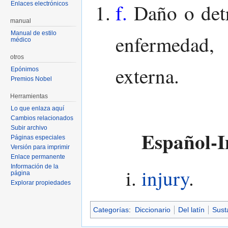
f.
Daño o detr
Enlaces electrónicos
manual
Manual de estilo
enfermedad,
médico
otros
externa.
Epónimos
Premios Nobel
Herramientas
Lo que enlaza aquí
Cambios relacionados
Subir archivo
Español-I
Páginas especiales
Versión para imprimir
Enlace permanente
Información de la
injury
.
página
Explorar propiedades
Categorías
:
Diccionario
Del latín
Sust