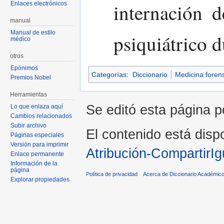
internación d
Enlaces electrónicos
manual
Manual de estilo
psiquiátrico d
médico
otros
Epónimos
Categorías
:
Diccionario
Medicina foren
Premios Nobel
Herramientas
Se editó esta página p
Lo que enlaza aquí
Cambios relacionados
Subir archivo
El contenido está dispo
Páginas especiales
Versión para imprimir
Atribución-CompartirIg
Enlace permanente
Información de la
página
Política de privacidad
Acerca de Diccionario Académico
Explorar propiedades