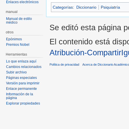
Enlaces electrónicos
Categorías
:
Diccionario
Psiquiatría
manual
Manual de estilo
médico
Se editó esta página p
otros
Epónimos
El contenido está dispo
Premios Nobel
Atribución-CompartirIg
Herramientas
Lo que enlaza aquí
Política de privacidad
Acerca de Diccionario Académico
Cambios relacionados
Subir archivo
Páginas especiales
Versión para imprimir
Enlace permanente
Información de la
página
Explorar propiedades