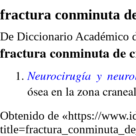
fractura conminuta d
De Diccionario Académico d
fractura conminuta de 
Neurocirugía y neuro
ósea en la zona craneal
Obtenido de «
https://www.i
title=fractura_conminuta_