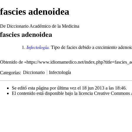
fascies adenoidea
De Diccionario Académico de la Medicina
fascies adenoidea
Infectología.
Tipo de facies debido a crecimiento adenoid
Obtenido de «
https://www.idiomamedico.net/index.php?title=fascies
Categorías
:
Diccionario
Infectología
Se editó esta página por última vez el 18 jun 2013 a las 18:46.
El contenido está disponible bajo la licencia
Creative Commons A