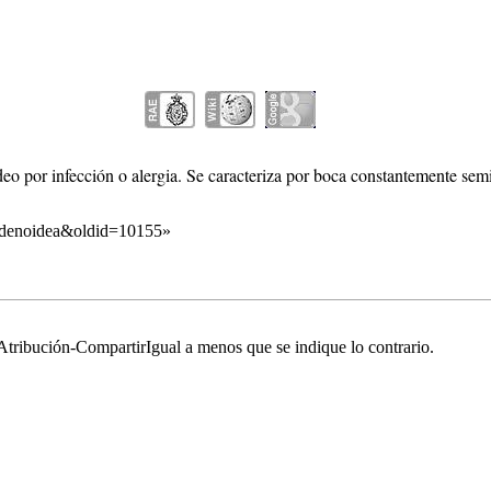
eo por infección o alergia. Se caracteriza por boca constantemente semi
_adenoidea&oldid=10155
»
tribución-CompartirIgual
a menos que se indique lo contrario.