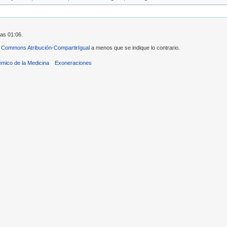
las 01:06.
 Commons Atribución-CompartirIgual
a menos que se indique lo contrario.
émico de la Medicina
Exoneraciones