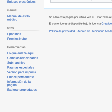
Enlaces electrónicos
manual
Manual de estilo
Se editó esta página por última vez el 5 mar 2014 a 
médico
El contenido está disponible bajo la licencia
Creative
otros
Política de privacidad
Acerca de Diccionario Acad
Epónimos
Premios Nobel
Herramientas
Lo que enlaza aquí
Cambios relacionados
Subir archivo
Páginas especiales
Versión para imprimir
Enlace permanente
Información de la
página
Explorar propiedades