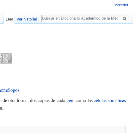
Acceder
Buscar
Leer
Ver historial
homólogos
.
ho de otra forma, dos copias de cada
gen
, como las
células somáticas
a.