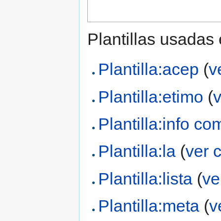
Plantillas usadas
Plantilla:acep
(
v
Plantilla:etimo
(
Plantilla:info co
Plantilla:la
(
ver 
Plantilla:lista
(
ve
Plantilla:meta
(
v