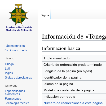
Página
Información de «Tone
Saltar a:
navegación
,
buscar
Página principal
Información básica
Diccionario médico
Título visualizado
historic
Griego
Criterio de ordenación predeterminado
Latín
Longitud de la página (en bytes)
Inglés
Identificador de la página
Siglas y abreviaturas
Idioma de la página
tecnology
Modelo de contenido de la página
Especialidades
biomédicas
Indización por robots
Farmacopea
Número de redirecciones a esta página
Tecnología médica