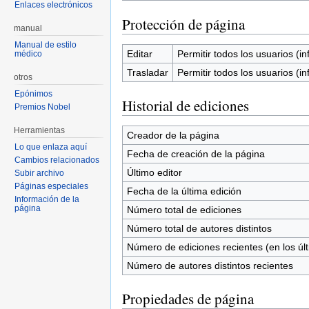
Enlaces electrónicos
Protección de página
manual
Manual de estilo
Editar
Permitir todos los usuarios (inf
médico
Trasladar
Permitir todos los usuarios (inf
otros
Epónimos
Historial de ediciones
Premios Nobel
Herramientas
Creador de la página
Lo que enlaza aquí
Fecha de creación de la página
Cambios relacionados
Último editor
Subir archivo
Páginas especiales
Fecha de la última edición
Información de la
página
Número total de ediciones
Número total de autores distintos
Número de ediciones recientes (en los úl
Número de autores distintos recientes
Propiedades de página