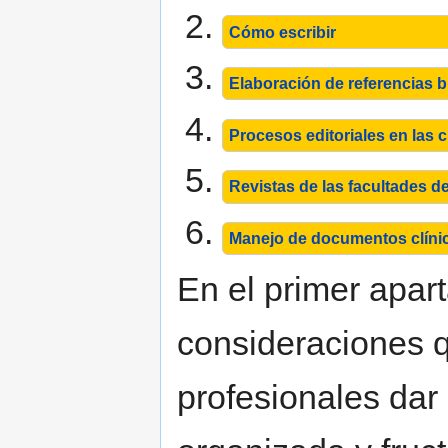
Cómo escribir
Elaboración de referencias b
Procesos editoriales en las c
Revistas de las facultades d
Manejo de documentos clíni
En el primer apar
consideraciones q
profesionales dar