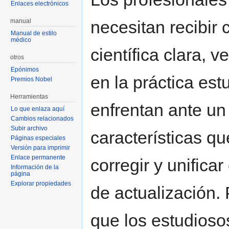
Enlaces electrónicos
necesitan recibir
manual
Manual de estilo
médico
científica clara, 
otros
Epónimos
en la práctica est
Premios Nobel
Herramientas
enfrentan ante un
Lo que enlaza aquí
Cambios relacionados
Subir archivo
características qu
Páginas especiales
Versión para imprimir
Enlace permanente
corregir y unifica
Información de la
página
Explorar propiedades
de actualización.
que los estudioso