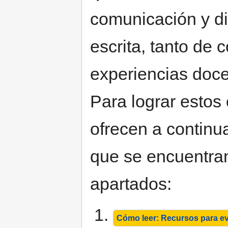
comunicación y d
escrita, tanto de
experiencias docen
Para lograr estos
ofrecen a continu
que se encuentran
apartados:
Cómo leer: Recursos para ev