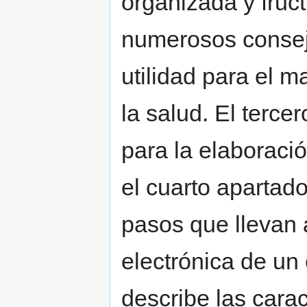
organizada y fruct
numerosos consej
utilidad para el m
la salud. El terce
para la elaboració
el cuarto apartad
pasos que llevan 
electrónica de un 
describe las carac