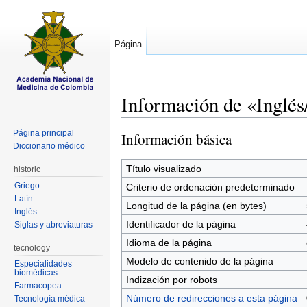
Página
Información de «Inglé
Saltar a:
navegación
,
buscar
Página principal
Información básica
Diccionario médico
Título visualizado
historic
Griego
Criterio de ordenación predeterminado
Latín
Longitud de la página (en bytes)
Inglés
Identificador de la página
Siglas y abreviaturas
Idioma de la página
tecnology
Modelo de contenido de la página
Especialidades
biomédicas
Indización por robots
Farmacopea
Número de redirecciones a esta página
Tecnología médica