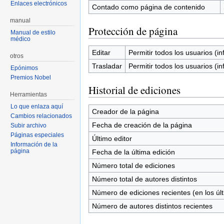
Enlaces electrónicos
Contado como página de contenido
manual
Protección de página
Manual de estilo
médico
Editar
Permitir todos los usuarios (inf
otros
Trasladar
Permitir todos los usuarios (inf
Epónimos
Premios Nobel
Historial de ediciones
Herramientas
Lo que enlaza aquí
Creador de la página
Cambios relacionados
Fecha de creación de la página
Subir archivo
Páginas especiales
Último editor
Información de la
página
Fecha de la última edición
Número total de ediciones
Número total de autores distintos
Número de ediciones recientes (en los úl
Número de autores distintos recientes