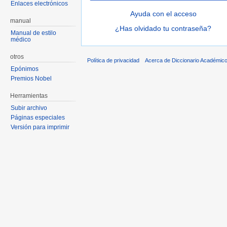
Enlaces electrónicos
Ayuda con el acceso
manual
¿Has olvidado tu contraseña?
Manual de estilo
médico
otros
Política de privacidad
Acerca de Diccionario Académico
Epónimos
Premios Nobel
Herramientas
Subir archivo
Páginas especiales
Versión para imprimir