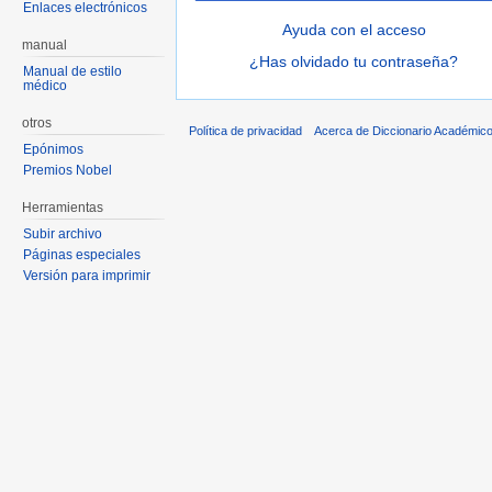
Enlaces electrónicos
Ayuda con el acceso
manual
¿Has olvidado tu contraseña?
Manual de estilo
médico
otros
Política de privacidad
Acerca de Diccionario Académico
Epónimos
Premios Nobel
Herramientas
Subir archivo
Páginas especiales
Versión para imprimir