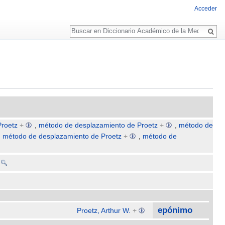
Acceder
Buscar
roetz
+
,
método de desplazamiento de Proetz
+
,
método de
,
método de desplazamiento de Proetz
+
,
método de
epónimo
Proetz, Arthur W.
+