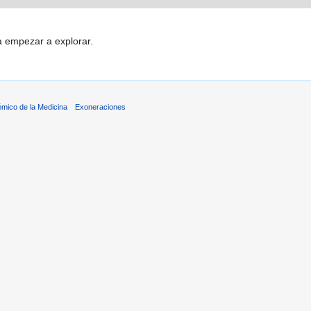
a empezar a explorar.
émico de la Medicina
Exoneraciones