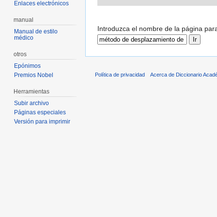
Enlaces electrónicos
manual
Introduzca el nombre de la página par
Manual de estilo
médico
otros
Epónimos
Política de privacidad
Acerca de Diccionario Acad
Premios Nobel
Herramientas
Subir archivo
Páginas especiales
Versión para imprimir