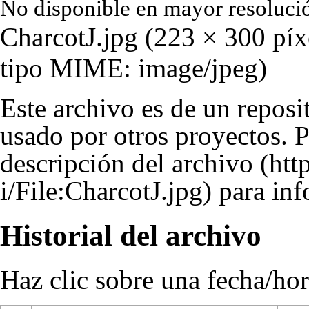
No disponible en mayor resoluci
CharcotJ.jpg
‎
(223 × 300 píx
tipo MIME:
image/jpeg
)
Este archivo es de un reposi
usado por otros proyectos. P
descripción del archivo
para inf
Historial del archivo
Haz clic sobre una fecha/hor