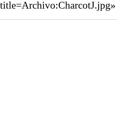
title=Archivo:CharcotJ.jpg
»