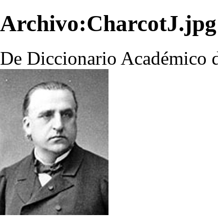
Archivo:CharcotJ.jpg
De Diccionario Académico d