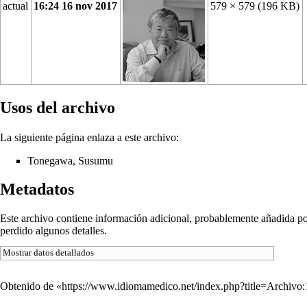
actual
16:24 16 nov 2017
579 × 579
(196 KB)
Usos del archivo
La siguiente página enlaza a este archivo:
Tonegawa, Susumu
Metadatos
Este archivo contiene información adicional, probablemente añadida por 
perdido algunos detalles.
Mostrar datos detallados
Obtenido de «
https://www.idiomamedico.net/index.php?title=Archiv