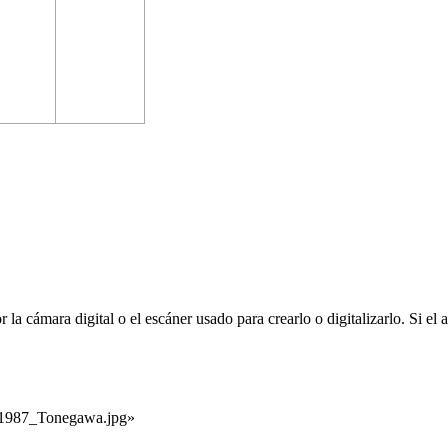
la cámara digital o el escáner usado para crearlo o digitalizarlo. Si el
o:1987_Tonegawa.jpg
»