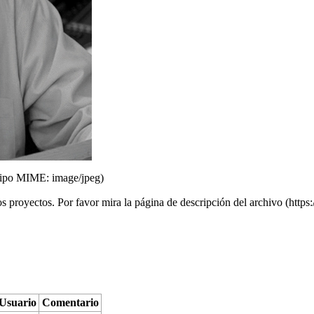
 tipo MIME:
image/jpeg
)
os proyectos. Por favor mira la
página de descripción del archivo
Usuario
Comentario